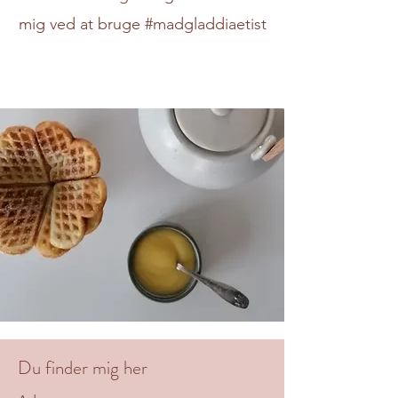
mig ved at bruge #madgladdiaetist
Du finder mig her