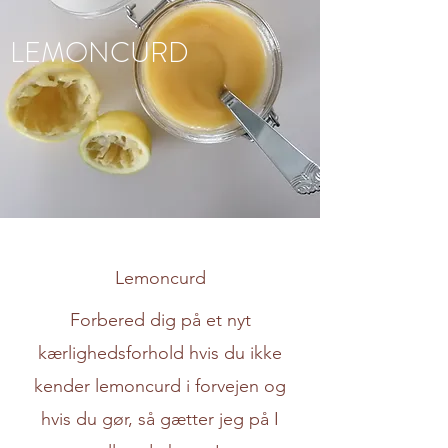
LEMONCURD
Lemoncurd
Forbered dig på et nyt
kærlighedsforhold hvis du ikke
kender lemoncurd i forvejen og
hvis du gør, så gætter jeg på I