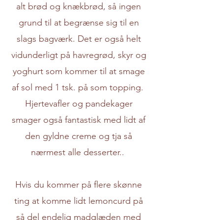
alt brød og knækbrød, så ingen
grund til at begrænse sig til en
slags bagværk. Det er også helt
vidunderligt på havregrød, skyr og
yoghurt som kommer til at smage
af sol med 1 tsk. på som topping.
Hjertevafler og pandekager
smager også fantastisk med lidt af
den gyldne creme og tja så
nærmest alle desserter..
Hvis du kommer på flere skønne
ting at komme lidt lemoncurd på
så del endelig madglæden med