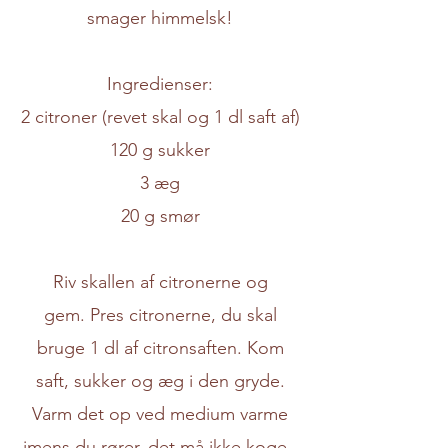
smager himmelsk!
Ingredienser:
2 citroner (revet skal og 1 dl saft af)
120 g sukker
3 æg
20 g smør
Riv skallen af citronerne og
gem. Pres citronerne, du skal
bruge 1 dl af citronsaften. Kom
saft, sukker og æg i den gryde.
Varm det op ved medium varme
imens du rører, det må ikke koge.