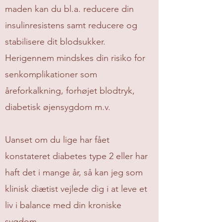
maden kan du bl.a. reducere din
insulinresistens samt reducere og
stabilisere dit blodsukker.
Herigennem mindskes din risiko for
senkomplikationer som
åreforkalkning, forhøjet blodtryk,
diabetisk øjensygdom m.v.
Uanset om du lige har fået
konstateret diabetes type 2 eller har
haft det i mange år, så kan jeg som
klinisk diætist vejlede dig i at leve et
liv i balance med din kroniske
sygdom.