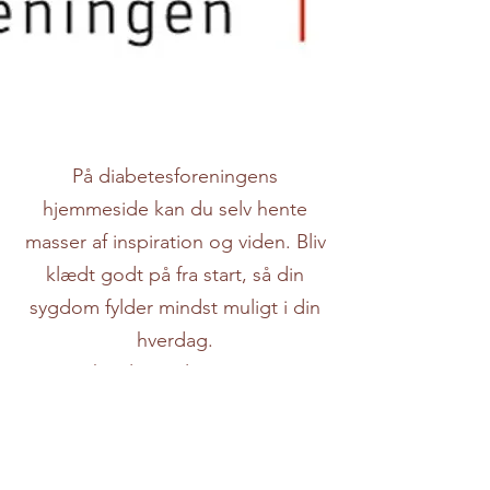
På diabetesforeningens
hjemmeside kan du selv hente
masser af inspiration og viden. Bliv
klædt godt på fra start, så din
sygdom fylder mindst muligt i din
hverdag.
Du kan læse alt om type 2
diabetes ved at klikke
her.