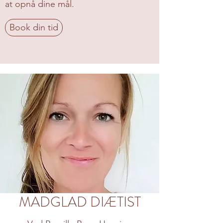
at opnå dine mål.
Book din tid
MADGLAD DIÆTIST