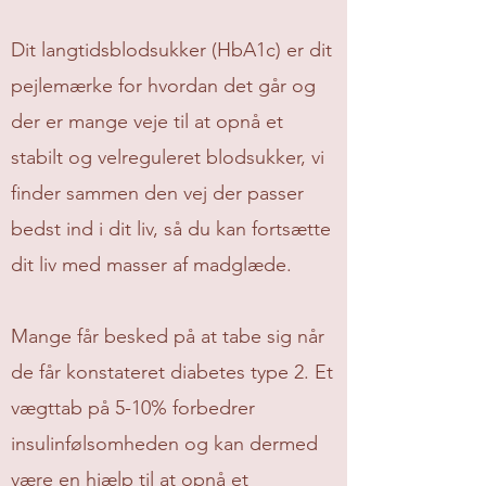
​Dit langtidsblodsukker (HbA1c) er dit
pejlemærke for hvordan det går og
der er mange veje til at opnå et
stabilt og velreguleret blodsukker, vi
finder sammen den vej der passer
bedst ind i dit liv, så du kan fortsætte
dit liv med masser af madglæde.
Mange får besked på at tabe sig når
de får konstateret diabetes type 2. Et
vægttab på 5-10% forbedrer
insulinfølsomheden og kan dermed
være en hjælp til at opnå et