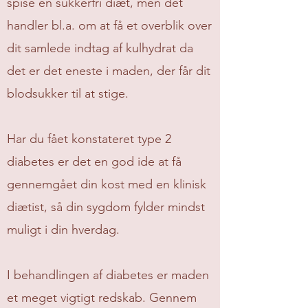
spise en sukkerfri diæt, men det
handler bl.a. om at få et overblik over
dit samlede indtag af kulhydrat da
det er det eneste i maden, der får dit
blodsukker til at stige.
Har du fået konstateret type 2
diabetes er det en god ide at få
gennemgået din kost med en klinisk
diætist, så din sygdom fylder mindst
muligt i din hverdag.
I behandlingen af diabetes er maden
et meget vigtigt redskab. Gennem