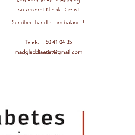
Ved Pernille Baun Haaning
Autoriseret Klinisk Diætist
Sundhed handler om balance!
Telefon:
50 41 04 35
madgladdiaetist@gmail.com