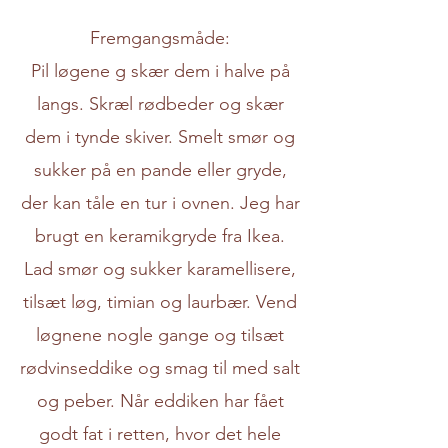
Fremgangsmåde:
Pil løgene g skær dem i halve på
langs. Skræl rødbeder og skær
dem i tynde skiver. Smelt smør og
sukker på en pande eller gryde,
der kan tåle en tur i ovnen. Jeg har
brugt en keramikgryde fra Ikea.
Lad smør og sukker karamellisere,
tilsæt løg, timian og laurbær. Vend
løgnene nogle gange og tilsæt
rødvinseddike og smag til med salt
og peber. Når eddiken har fået
godt fat i retten, hvor det hele