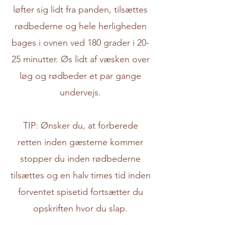
løfter sig lidt fra panden, tilsættes
rødbederne og hele herligheden
bages i ovnen ved 180 grader i 20-
25 minutter. Øs lidt af væsken over
løg og rødbeder et par gange
undervejs.
TIP: Ønsker du, at forberede
retten inden gæsterne kommer
stopper du inden rødbederne
tilsættes og en halv times tid inden
forventet spisetid fortsætter du
opskriften hvor du slap.