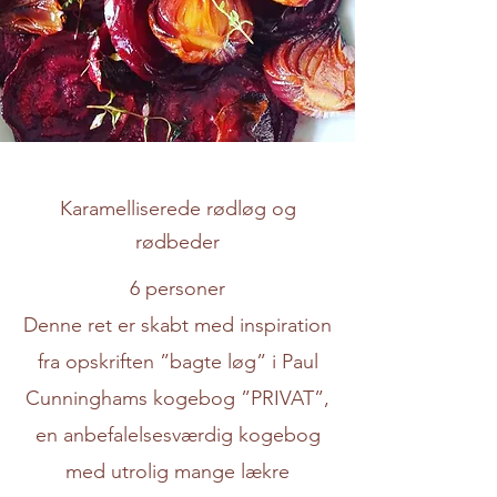
Karamelliserede rødløg og
rødbeder
6 personer
Denne ret er skabt med inspiration
fra opskriften ”bagte løg” i Paul
Cunninghams kogebog ”PRIVAT”,
en anbefalelsesværdig kogebog
med utrolig mange lækre