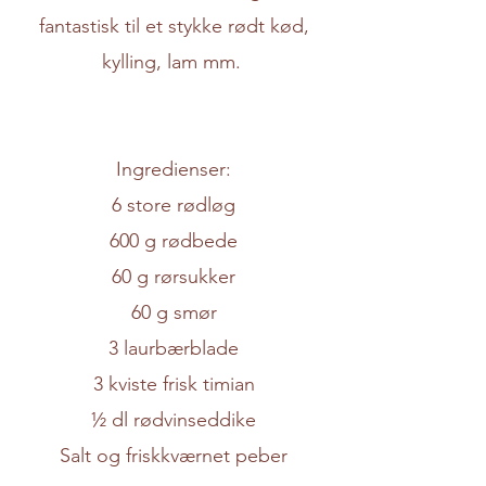
fantastisk til et stykke rødt kød,
kylling, lam mm.
Ingredienser:
6 store rødløg
600 g rødbede
60 g rørsukker
60 g smør
3 laurbærblade
3 kviste frisk timian
½ dl rødvinseddike
Salt og friskkværnet peber